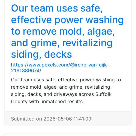
Our team uses safe,
effective power washing
to remove mold, algae,
and grime, revitalizing
siding, decks
https://www.pexels.com/@irene-van-eijk-
2161389674/
Our team uses safe, effective power washing to
remove mold, algae, and grime, revitalizing
siding, decks, and driveways across Suffolk
County with unmatched results.
Submitted on 2026-05-06 11:41:09