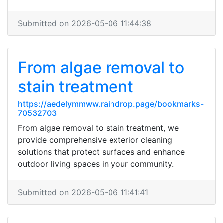
Submitted on 2026-05-06 11:44:38
From algae removal to
stain treatment
https://aedelymmww.raindrop.page/bookmarks-
70532703
From algae removal to stain treatment, we
provide comprehensive exterior cleaning
solutions that protect surfaces and enhance
outdoor living spaces in your community.
Submitted on 2026-05-06 11:41:41