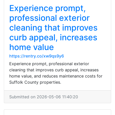
Experience prompt,
professional exterior
cleaning that improves
curb appeal, increases
home value
https://rentry.co/xw9qs9y6
Experience prompt, professional exterior
cleaning that improves curb appeal, increases
home value, and reduces maintenance costs for
Suffolk County properties.
Submitted on 2026-05-06 11:40:20