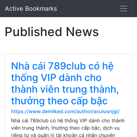
Active Bookmarks
Published News
Nhà cái 789club có hệ
thống VIP dành cho
thành viên trung thành,
thưởng theo cấp bậc
https://www.demilked.com/author/aculusnjgi/
Nhà cái 789club có hệ thống VIP dành cho thành
viên trung thành, thưởng theo cấp bậc, dịch vụ
riêng tư và quản lý tài khoản cá nhân chuyên