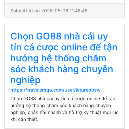
Submitted on 2026-05-06 11:46:46
Chọn GO88 nhà cái uy
tín cá cược online để tận
hưởng hệ thống chăm
sóc khách hàng chuyên
nghiệp
https://travelersqa.com/user/ietureobsw
Chọn GO88 nhà cái uy tín cá cược online để tận
hưởng hệ thống chăm sóc khách hàng chuyên
nghiệp, phản hồi nhanh và hỗ trợ kỹ thuật mọi lúc
khi cần thiết.