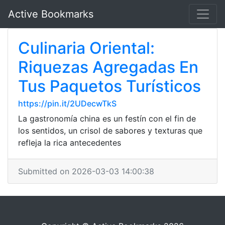
Active Bookmarks
Culinaria Oriental:
Riquezas Agregadas En
Tus Paquetos Turísticos
https://pin.it/2UDecwTkS
La gastronomía china es un festín con el fin de
los sentidos, un crisol de sabores y texturas que
refleja la rica antecedentes
Submitted on 2026-03-03 14:00:38