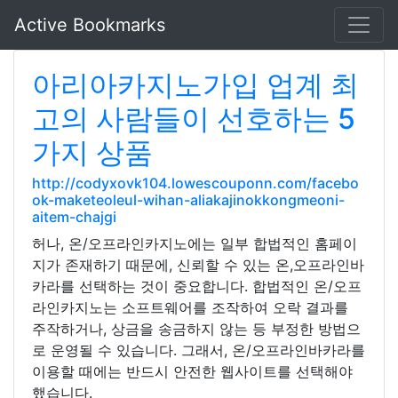
Active Bookmarks
아리아카지노가입 업계 최
고의 사람들이 선호하는 5
가지 상품
http://codyxovk104.lowescouponn.com/facebo
ok-maketeoleul-wihan-aliakajinokkongmeoni-
aitem-chajgi
허나, 온/오프라인카지노에는 일부 합법적인 홈페이
지가 존재하기 때문에, 신뢰할 수 있는 온,오프라인바
카라를 선택하는 것이 중요합니다. 합법적인 온/오프
라인카지노는 소프트웨어를 조작하여 오락 결과를
주작하거나, 상금을 송금하지 않는 등 부정한 방법으
로 운영될 수 있습니다. 그래서, 온/오프라인바카라를
이용할 때에는 반드시 안전한 웹사이트를 선택해야
했습니다.